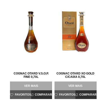
COGNAC OTARD V.S.O.P.
COGNAC OTARD XO GOLD
FINE 0,70L
C/CAIXA 0,70L
VER MAIS
VER MAIS
FAVORITOS
COMPARAR
FAVORITOS
COMPARAR