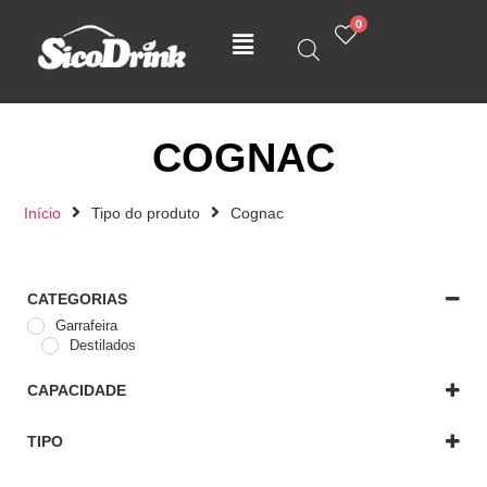
0
COGNAC
Início
Tipo do produto
Cognac
CATEGORIAS
Garrafeira
Destilados
CAPACIDADE
0,50 L
0,70 L
TIPO
Cognac