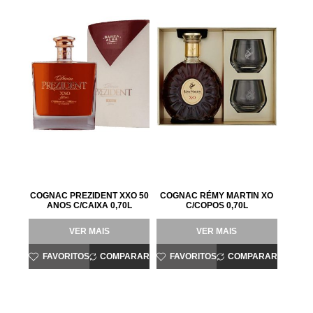
COGNAC PREZIDENT XXO 50
COGNAC RÉMY MARTIN XO
ANOS C/CAIXA 0,70L
C/COPOS 0,70L
VER MAIS
VER MAIS
FAVORITOS
COMPARAR
FAVORITOS
COMPARAR