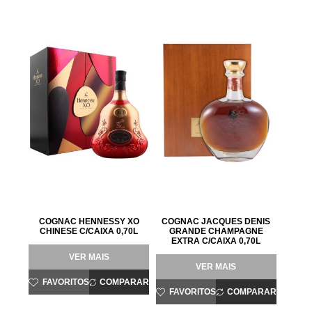
COGNAC HENNESSY XO
COGNAC JACQUES DENIS
CHINESE C/CAIXA 0,70L
GRANDE CHAMPAGNE
EXTRA C/CAIXA 0,70L
VER MAIS
VER MAIS
FAVORITOS
COMPARAR
FAVORITOS
COMPARAR