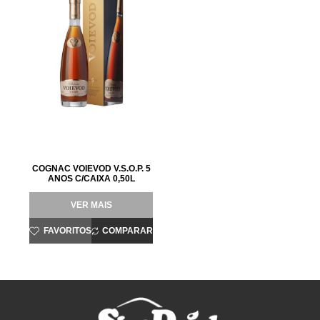
COGNAC VOIEVOD V.S.O.P. 5
ANOS C/CAIXA 0,50L
VER MAIS
FAVORITOS
COMPARAR