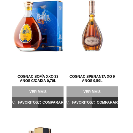
COGNAC SOFÍA XXO 33
COGNAC SPERANTA XO 9
ANOS C/CAIXA 0,70L
ANOS 0,50L
VER MAIS
VER MAIS
FAVORITOS
COMPARAR
FAVORITOS
COMPARAR