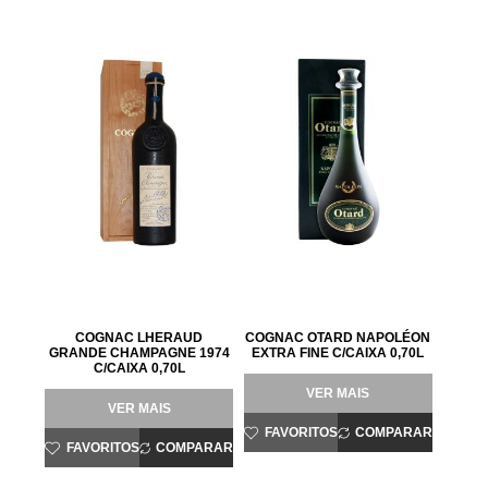
COGNAC LHERAUD
COGNAC OTARD NAPOLÉON
GRANDE CHAMPAGNE 1974
EXTRA FINE C/CAIXA 0,70L
C/CAIXA 0,70L
VER MAIS
VER MAIS
FAVORITOS
COMPARAR
FAVORITOS
COMPARAR