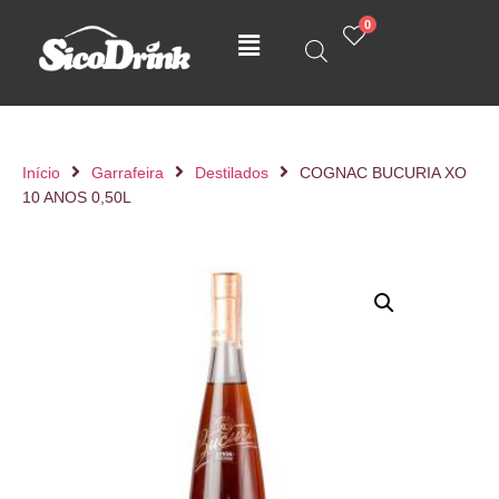
0
Início
Garrafeira
Destilados
COGNAC BUCURIA XO
10 ANOS 0,50L