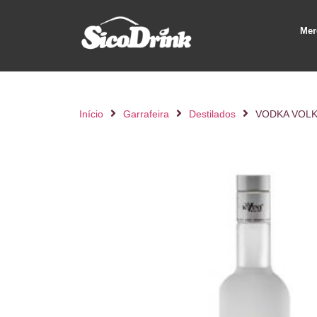
Mer
Início
Garrafeira
Destilados
VODKA VOLK