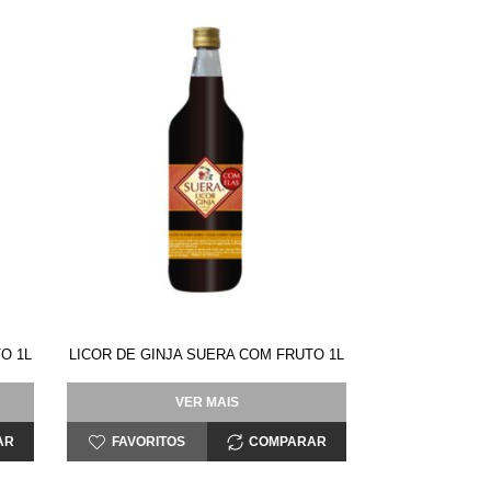
O 1L
LICOR DE GINJA SUERA COM FRUTO 1L
VER MAIS
AR
FAVORITOS
COMPARAR