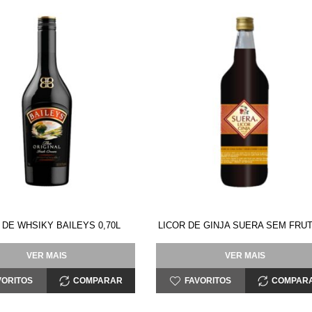
 DE WHSIKY BAILEYS 0,70L
LICOR DE GINJA SUERA SEM FRUT
VER MAIS
VER MAIS
VORITOS
COMPARAR
FAVORITOS
COMPAR