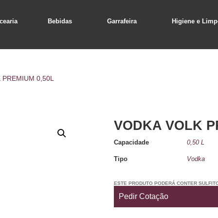
cearia
Bebidas
Garrafeira
Higiene e Limp
 PREMIUM 0,50L
VODKA VOLK P
Capacidade
0,50 L
Tipo
Vodka
ESTE PRODUTO PODERÁ CONTER SULFIT
Pedir Cotação