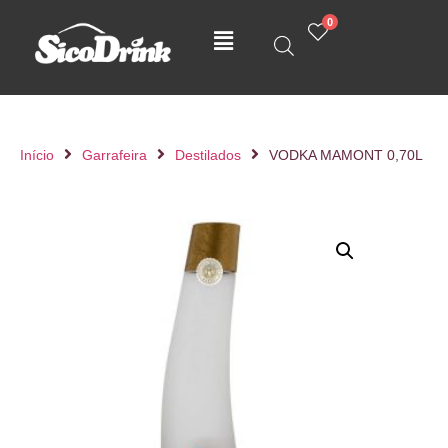
0
Início
Garrafeira
Destilados
VODKA MAMONT 0,70L