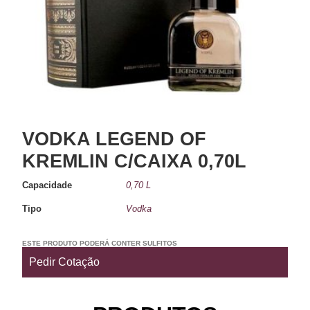
VODKA LEGEND OF
KREMLIN C/CAIXA 0,70L
Capacidade
0,70 L
Tipo
Vodka
ESTE PRODUTO PODERÁ CONTER SULFITOS
Pedir Cotação