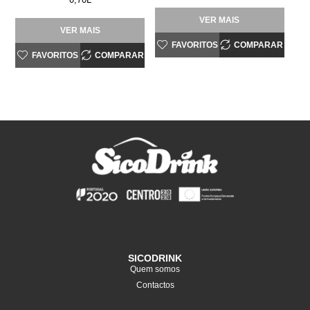
VER MAIS
VER MAIS
FAVORITOS
COMPARAR
FAVORITOS
COMPARAR
SICODRINK
Quem somos
Contactos