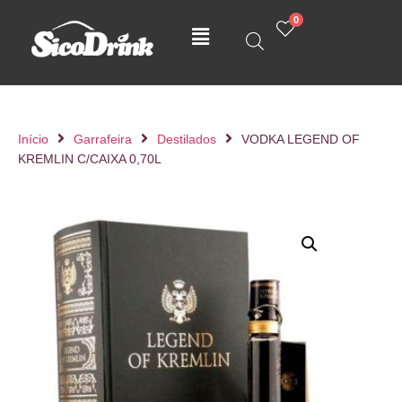
0
Início
Garrafeira
Destilados
VODKA LEGEND OF
KREMLIN C/CAIXA 0,70L