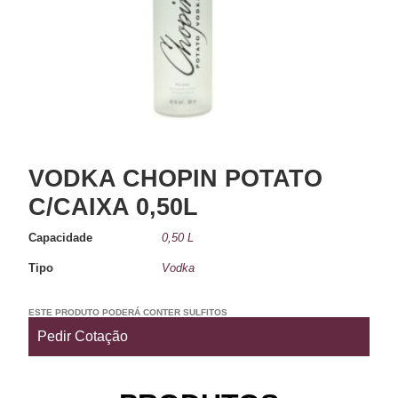
VODKA CHOPIN POTATO
C/CAIXA 0,50L
Capacidade
0,50 L
Tipo
Vodka
ESTE PRODUTO PODERÁ CONTER SULFITOS
Pedir Cotação