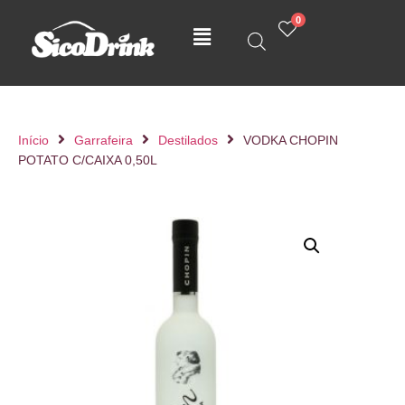
0
Início
Garrafeira
Destilados
VODKA CHOPIN
POTATO C/CAIXA 0,50L