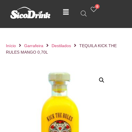
0
Início
Garrafeira
Destilados
TEQUILA KICK THE
RULES MANGO 0,70L