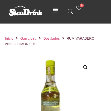
0
Início
Garrafeira
Destilados
RUM VARADERO
AÑEJO LIMÓN 0,70L