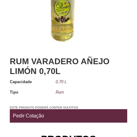
RUM VARADERO AÑEJO
LIMÓN 0,70L
Capacidade
0,70 L
Tipo
Rum
ESTE PRODUTO PODERÁ CONTER SULFITOS
Pedir Cotação