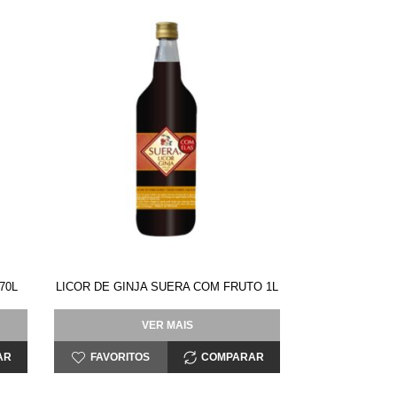
70L
LICOR DE GINJA SUERA COM FRUTO 1L
VER MAIS
AR
FAVORITOS
COMPARAR