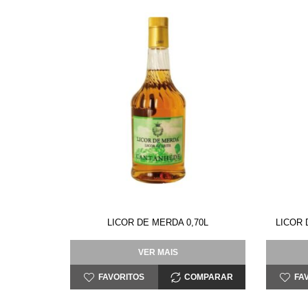
LICOR DE MERDA 0,70L
LICOR 
VER MAIS
FAVORITOS
COMPARAR
FA