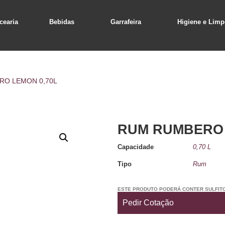
cearia
Bebidas
Garrafeira
Higiene e Limp
RO LEMON 0,70L
RUM RUMBERO 
Capacidade
0,70 L
Tipo
Rum
ESTE PRODUTO PODERÁ CONTER SULFIT
Pedir Cotação