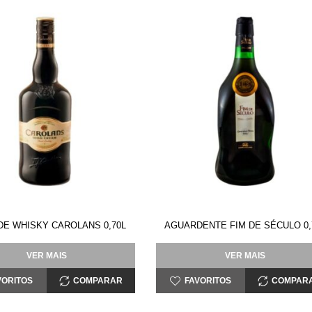
DE WHISKY CAROLANS 0,70L
AGUARDENTE FIM DE SÉCULO 0,
VER MAIS
VER MAIS
VORITOS
COMPARAR
FAVORITOS
COMPAR