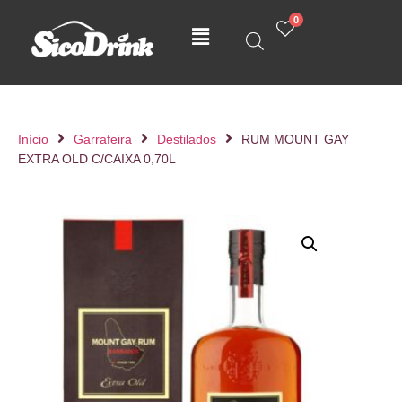
0
Início
Garrafeira
Destilados
RUM MOUNT GAY
EXTRA OLD C/CAIXA 0,70L