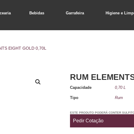
cearia
Bebidas
Garrafeira
Higiene e Limp
TS EIGHT GOLD 0,70L
RUM ELEMENTS 
Capacidade
0,70 L
Tipo
Rum
ESTE PRODUTO PODERÁ CONTER SULFIT
Pedir Cotação