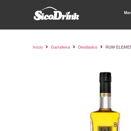
Mer
Início
Garrafeira
Destilados
RUM ELEMEN