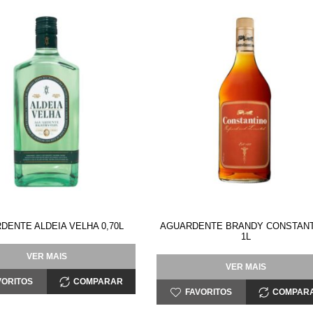
DENTE ALDEIA VELHA 0,70L
AGUARDENTE BRANDY CONSTAN
1L
VER MAIS
VER MAIS
VORITOS
COMPARAR
FAVORITOS
COMPAR