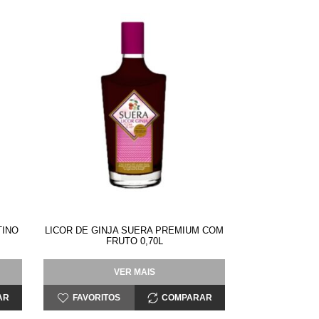
TINO
LICOR DE GINJA SUERA PREMIUM COM
FRUTO 0,70L
VER MAIS
AR
FAVORITOS
COMPARAR