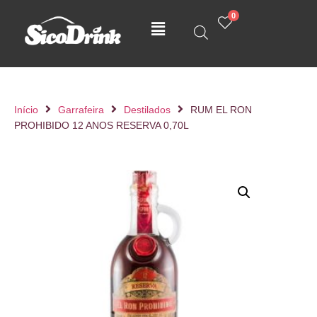
0
Início
Garrafeira
Destilados
RUM EL RON
PROHIBIDO 12 ANOS RESERVA 0,70L