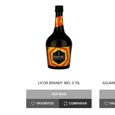
LICOR BRANDY MEL 0,70L
AGUARD
VER MAIS
FAVORITOS
COMPARAR
FA