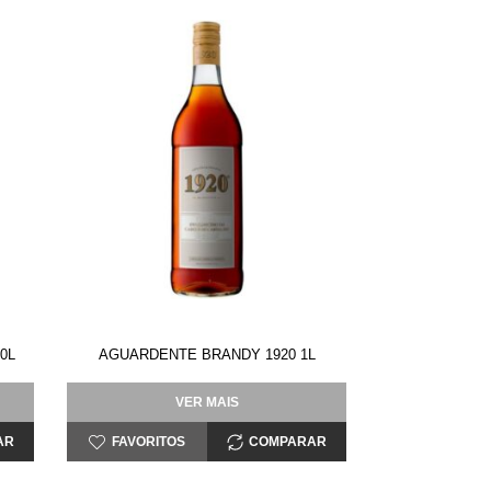
0L
AGUARDENTE BRANDY 1920 1L
VER MAIS
AR
FAVORITOS
COMPARAR