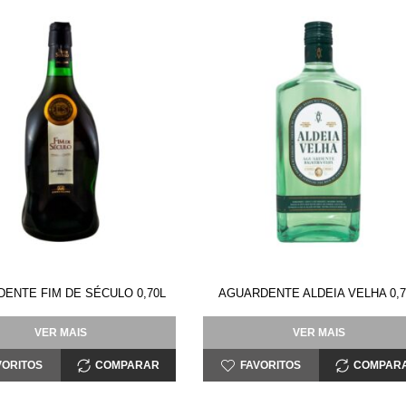
ENTE FIM DE SÉCULO 0,70L
AGUARDENTE ALDEIA VELHA 0,7
VER MAIS
VER MAIS
VORITOS
COMPARAR
FAVORITOS
COMPAR