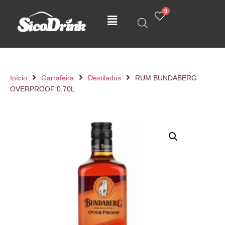
0
Início
Garrafeira
Destilados
RUM BUNDABERG
OVERPROOF 0,70L