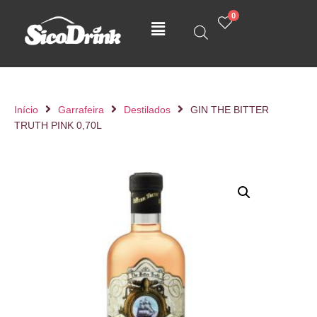
0
Início
Garrafeira
Destilados
GIN THE BITTER
TRUTH PINK 0,70L