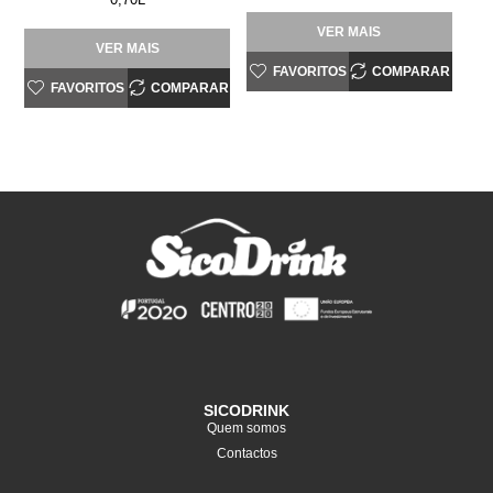
VER MAIS
VER MAIS
FAVORITOS
COMPARAR
FAVORITOS
COMPARAR
SICODRINK
Quem somos
Contactos