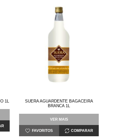
O 1L
SUERA AGUARDENTE BAGACEIRA
BRANCA 1L
VER MAIS
AR
FAVORITOS
COMPARAR