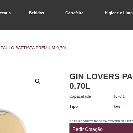
cearia
Bebidas
Garrafeira
Higiene e Limp
 PAULO BATTISTA PREMIUM 0,70L
GIN LOVERS P
0,70L
Capacidade
0,70 L
Tipo
Gin
ESTE PRODUTO PODERÁ CONTER SULFIT
Pedir Cotação