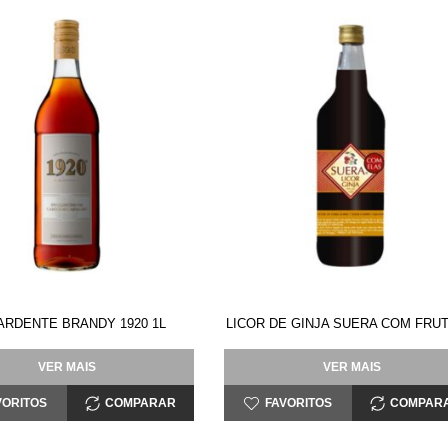
RDENTE BRANDY 1920 1L
LICOR DE GINJA SUERA COM FRUT
VER MAIS
VER MAIS
VORITOS
COMPARAR
FAVORITOS
COMPAR