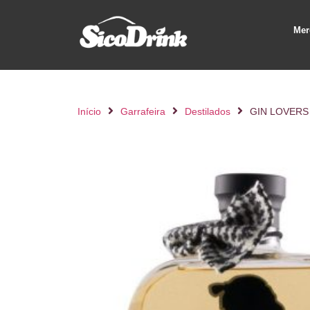
Mer
Início
Garrafeira
Destilados
GIN LOVERS