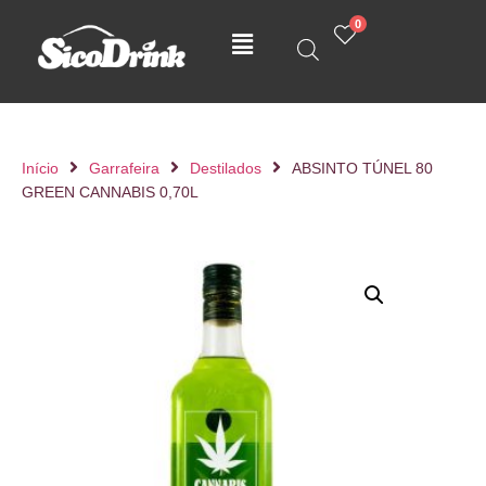
0
Início
Garrafeira
Destilados
ABSINTO TÚNEL 80
GREEN CANNABIS 0,70L