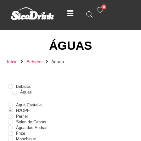
0
ÁGUAS
Início
Bebidas
Águas
Bebidas
Águas
Água Castello
H2OPE
Perrier
Solan de Cabras
Água das Pedras
Frize
Monchique